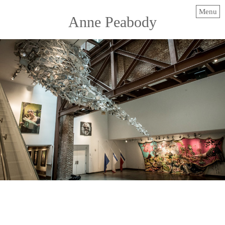
Menu
Anne Peabody